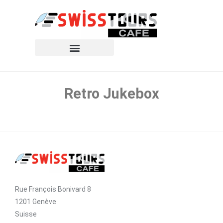
Retro Jukebox
Rue François Bonivard 8
1201 Genève
Suisse